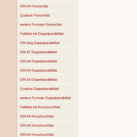
DIN A4 Fensterfalz
Quadrat Fensterfalz
weitere Formate Fensterfalz
Faltblatt mit Doppelparallelfalz
DIN lang Doppelparallelfalz
DIN A7 Doppelparallelfalz
DIN A6 Doppelparallelfalz
DIN A5 Doppelparallelfalz
DIN A4 Doppelparallelfalz
Quadrat Doppelparallelfalz
weitere Formate Doppelparallelfalz
Faltblatt mit Kreuzbruchfalz
DIN A6 Kreuzbruchfalz
DIN A5 Kreuzbruchfalz
DIN A4 Kreuzbruchfalz