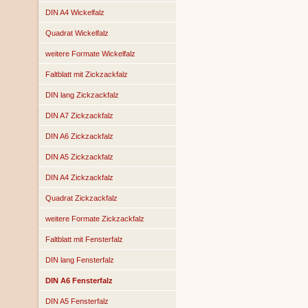
DIN A4 Wickelfalz
Quadrat Wickelfalz
weitere Formate Wickelfalz
Faltblatt mit Zickzackfalz
DIN lang Zickzackfalz
DIN A7 Zickzackfalz
DIN A6 Zickzackfalz
DIN A5 Zickzackfalz
DIN A4 Zickzackfalz
Quadrat Zickzackfalz
weitere Formate Zickzackfalz
Faltblatt mit Fensterfalz
DIN lang Fensterfalz
DIN A6 Fensterfalz
DIN A5 Fensterfalz