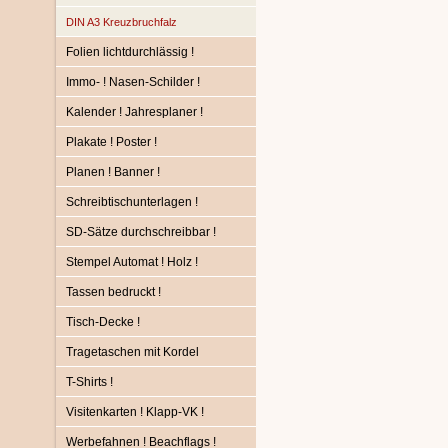
DIN A3 Kreuzbruchfalz
Folien lichtdurchlässig !
Immo- ! Nasen-Schilder !
Kalender ! Jahresplaner !
Plakate ! Poster !
Planen ! Banner !
Schreibtischunterlagen !
SD-Sätze durchschreibbar !
Stempel Automat ! Holz !
Tassen bedruckt !
Tisch-Decke !
Tragetaschen mit Kordel
T-Shirts !
Visitenkarten ! Klapp-VK !
Werbefahnen ! Beachflags !